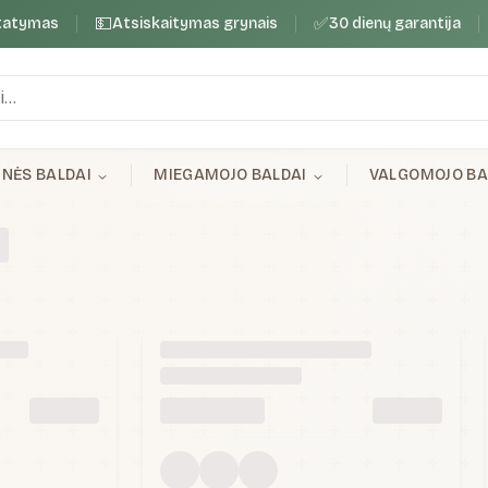
💵
✅
tatymas
Atsiskaitymas grynais
30 dienų garantija
INĖS BALDAI
MIEGAMOJO BALDAI
VALGOMOJO BA