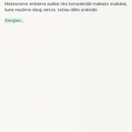
Mažesnėms erdvėms puikiai tiks kompaktiški makiažo staliukai,
kurie neužims daug vietos, tačiau išliks praktiški.
Daugiau...